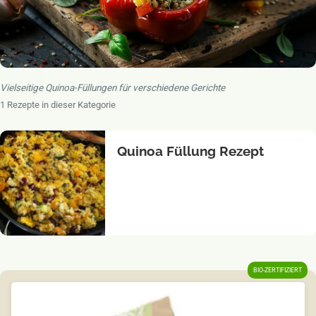
Vielseitige Quinoa-Füllungen für verschiedene Gerichte
1 Rezepte in dieser Kategorie
Alle Füllungen Rezepte
Quinoa Füllung Rezept
BIO-ZERTIFIZIERT