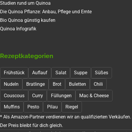
Studien rund um Quinoa
Die Quinoa Pflanze: Anbau, Pflege und Ernte
Bio Quinoa günstig kaufen
Quinoa Infografik
Rezeptkategorien
Frühstück
Auflauf
Salat
Suppe
Süßes
Nudeln
Bratlinge
Brot
Buletten
Chili
Couscous
Curry
Füllungen
Mac & Cheese
Muffins
Pesto
Pilau
Riegel
* Als Amazon-Partner verdienen wir an qualifizierten Verkäufen.
Der Preis bleibt für dich gleich.