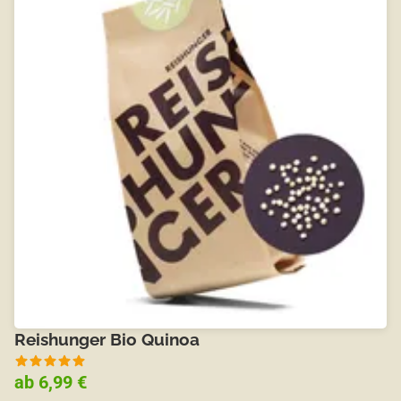
Reishunger Bio Quinoa
ab 6,99 €