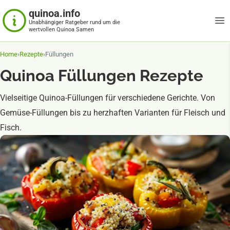
quinoa.info
Unabhängiger Ratgeber rund um die
wertvollen Quinoa Samen
Home
›
Rezepte
›
Füllungen
Quinoa Füllungen Rezepte
Vielseitige Quinoa-Füllungen für verschiedene Gerichte. Von
Gemüse-Füllungen bis zu herzhaften Varianten für Fleisch und
Fisch.