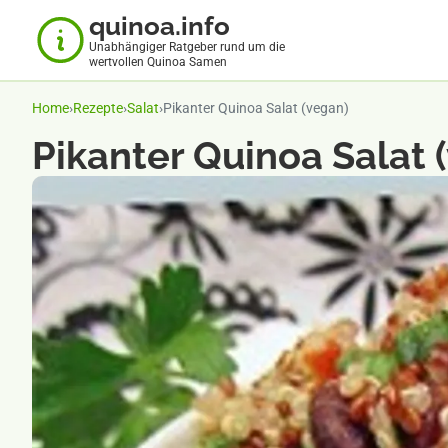
quinoa.info
Unabhängiger Ratgeber rund um die
wertvollen Quinoa Samen
Home
›
Rezepte
›
Salat
›
Pikanter Quinoa Salat (vegan)
Pikanter Quinoa Salat 