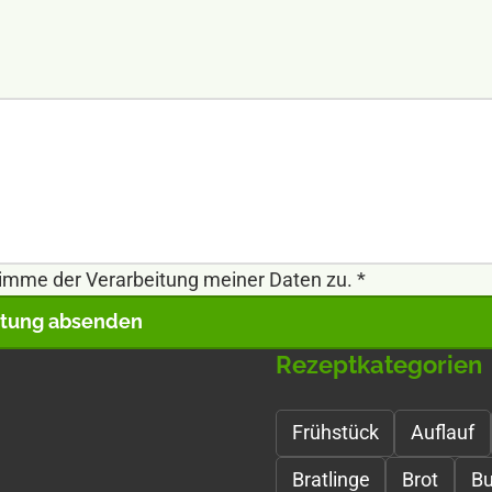
imme der Verarbeitung meiner Daten zu.
*
tung absenden
Rezeptkategorien
Frühstück
Auflauf
Bratlinge
Brot
Bu