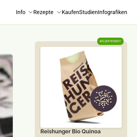
Info
Rezepte
Kaufen
Studien
Infografiken
BIO-ZERTIFIZIERT
Reishunger Bio Quinoa