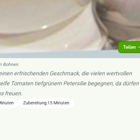
Teilen
n Bohnen.
einen erfrischenden Geschmack, die vielen wertvollen
eife Tomaten tiefgrünem Petersilie begegnen, da dürfen 
s freuen.
Minuten
Zubereitung:
15 Minuten