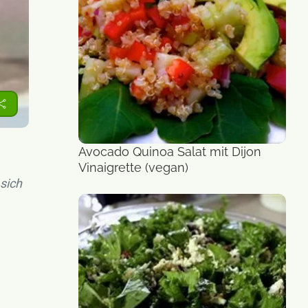
Avocado Quinoa Salat mit Dijon
Salat
Vinaigrette (vegan)
sich