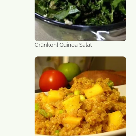
Grünkohl Quinoa Salat
Salat