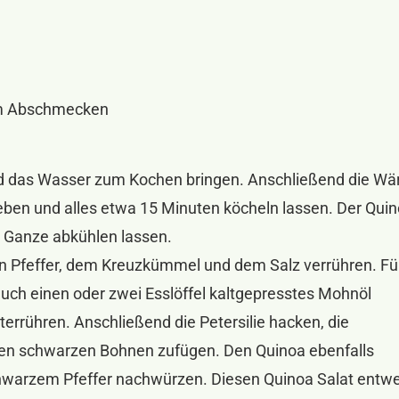
um Abschmecken
und das Wasser zum Kochen bringen. Anschließend die W
geben und alles etwa 15 Minuten köcheln lassen. Der Quin
 Ganze abkühlen lassen.
n Pfeffer, dem Kreuzkümmel und dem Salz verrühren. Fü
uch einen oder zwei Esslöffel kaltgepresstes Mohnöl
errühren. Anschließend die Petersilie hacken, die
den schwarzen Bohnen zufügen. Den Quinoa ebenfalls
chwarzem Pfeffer nachwürzen. Diesen Quinoa Salat entw