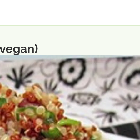
(vegan)