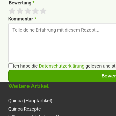
Bewertung
*
Kommentar
*
Ich habe die
Datenschutzerklärung
gelesen und st
Bewer
Weitere Artikel
Quinoa (Hauptartikel)
Quinoa Rezepte