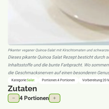
Pikanter veganer Quinoa-Salat mit Kirschtomaten und schwarze
Dieses pikante Quinoa Salat Rezept besticht durch s
Inhaltsstoffe und die bunte Farbpracht. Wo sommerr
die Geschmacksnerven auf einen besonderen Genus
Rezept-Informationen
Kategorie:
Salat
Portionen:
4 Portionen
Vorbereitung:
20 
Zutaten
4 Portionen