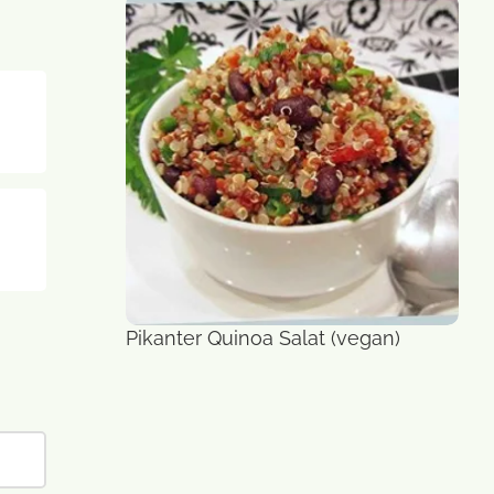
Pikanter Quinoa Salat (vegan)
Salat