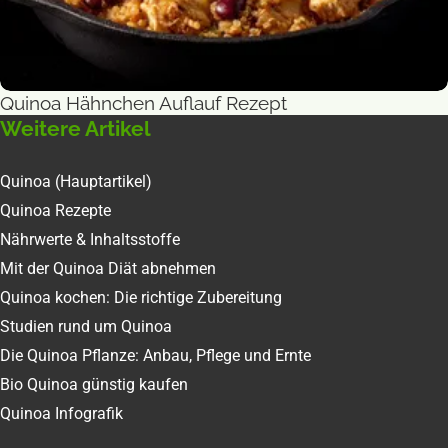
Quinoa Hähnchen Auflauf Rezept
Auflauf
Weitere Artikel
Quinoa (Hauptartikel)
Quinoa Rezepte
Nährwerte & Inhaltsstoffe
Mit der Quinoa Diät abnehmen
Quinoa kochen: Die richtige Zubereitung
Studien rund um Quinoa
Die Quinoa Pflanze: Anbau, Pflege und Ernte
Bio Quinoa günstig kaufen
Quinoa Infografik