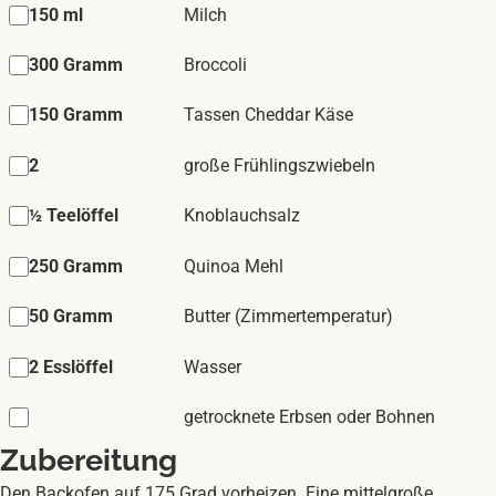
150 ml
Milch
300 Gramm
Broccoli
150 Gramm
Tassen Cheddar Käse
2
große Frühlingszwiebeln
½ Teelöffel
Knoblauchsalz
250 Gramm
Quinoa Mehl
50 Gramm
Butter (Zimmertemperatur)
2 Esslöffel
Wasser
getrocknete Erbsen oder Bohnen
Zubereitung
Den Backofen auf 175 Grad vorheizen. Eine mittelgroße