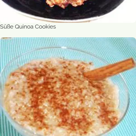
Süße Quinoa Cookies
Süßes