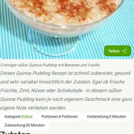
Teilen
Cremiger süßer Quinoa-Pudding mit Bananen und Vanille.
Dieses Quinoa Pudding Rezept ist schnell zubereitet, gesund
und sehr variabel hinsichtlich der Zutaten. Egal ob frische
Früchte, Zimt, Nüsse oder Schokolade - in diesem süßen
Quinoa Pudding kann je nach eigenem Geschmack eine ganz
eigene Note verliehen werden.
Rezept-Informationen
Kategorie:
Süßes
Portionen:
4 Portionen
Vorbereitung:
5 Minuten
Zubereitung:
30 Minuten