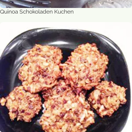
Quinoa Schokoladen Kuchen
Süßes