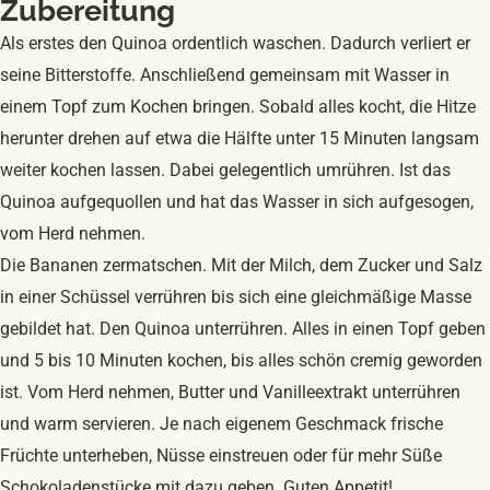
Zubereitung
Als erstes den Quinoa ordentlich waschen. Dadurch verliert er
seine Bitterstoffe. Anschließend gemeinsam mit Wasser in
einem Topf zum Kochen bringen. Sobald alles kocht, die Hitze
herunter drehen auf etwa die Hälfte unter 15 Minuten langsam
weiter kochen lassen. Dabei gelegentlich umrühren. Ist das
Quinoa aufgequollen und hat das Wasser in sich aufgesogen,
vom Herd nehmen.
Die Bananen zermatschen. Mit der Milch, dem Zucker und Salz
in einer Schüssel verrühren bis sich eine gleichmäßige Masse
gebildet hat. Den Quinoa unterrühren. Alles in einen Topf geben
und 5 bis 10 Minuten kochen, bis alles schön cremig geworden
ist. Vom Herd nehmen, Butter und Vanilleextrakt unterrühren
und warm servieren. Je nach eigenem Geschmack frische
Früchte unterheben, Nüsse einstreuen oder für mehr Süße
Schokoladenstücke mit dazu geben. Guten Appetit!